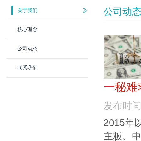
公司动
关于我们
核心理念
公司动态
联系我们