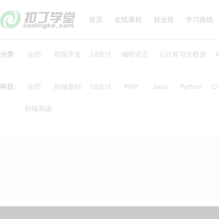
首页
在线课程
就业班
学习路线
分类
:
全部
前端开发
UI设计
编程语言
云计算与大数据
科目:
全部
前端基础
UI设计
PHP
Java
Python
C
前端高级