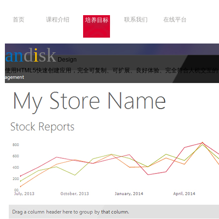
首页
课程介绍
联系我们
在线平台
培养目标
an
d
i
sk
Design
使用HTML5快速创建应用，完全可复制、可扩展、良好体验、完全符合人机交互