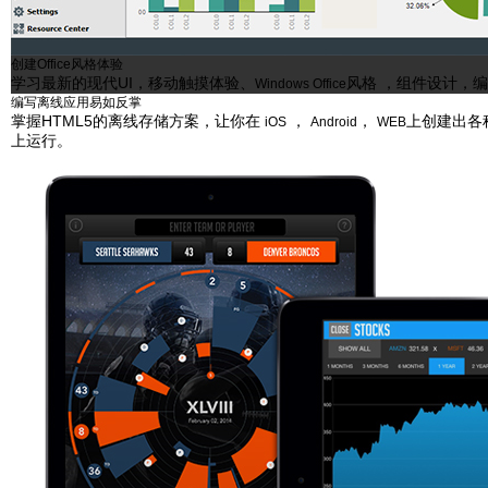
创建Office风格体验
学习最新的现代UI，移动触摸体验、
风格 ，组件设计，编写
Windows Office
编写离线应用易如反掌
掌握HTML5的离线存储方案，让你在
，
，
上创建出各
iOS
Android
WEB
上运行。