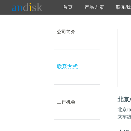
an
d
i
sk
首页
产品方案
联系我
公司简介
联系方式
北京
工作机会
北京市
乘车