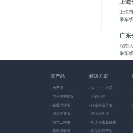
上海
上海市
乘车
广东
深南大
乘车
云产品
解决方案
- 免费版
- 大、中、小学
- 电子书交易版
- 培训机构
- 企业内训版
- 政企事业单位
- 培训专业版
- 跨区域企业
- 教学云搭建
- 电子书出版机构
- 基础版套餐
- 医学医疗行业