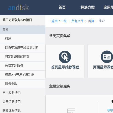
an
d
i
sk
首页
解决方案
应用
第三方开发与API接口
返回上一级
所有文件
首页
简介
简介
概述
网页中集成在线培训功能
可定制皮肤的网页
收费定制服务
调用API开发扩展功能
服务条款
用户权限接口
会员信息接口
获取课程信息